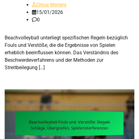
Chloe Winters
15/01/2026
0
Beachvolleyball unterliegt spezifischen Regeln bezüglich
Fouls und Verstöße, die die Ergebnisse von Spielen
erheblich beeinflussen können. Das Verständnis des
Beschwerdeverfahrens und der Methoden zur
Streitbeilegung […]