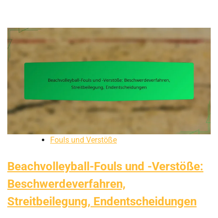
Fouls und Verstöße
Beachvolleyball-Fouls und -Verstöße:
Beschwerdeverfahren,
Streitbeilegung, Endentscheidungen