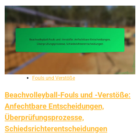
Fouls und Verstöße
Beachvolleyball-Fouls und -Verstöße:
Anfechtbare Entscheidungen,
Überprüfungsprozesse,
Schiedsrichterentscheidungen