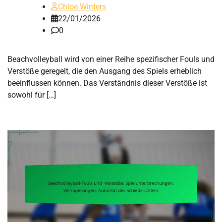
Chloe Winters
22/01/2026
0
Beachvolleyball wird von einer Reihe spezifischer Fouls und
Verstöße geregelt, die den Ausgang des Spiels erheblich
beeinflussen können. Das Verständnis dieser Verstöße ist
sowohl für […]