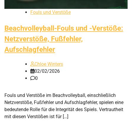
Fouls und Verstöße
Beachvolleyball-Fouls und -Verstöße:
Netzverstöße, Fußfehler,
Aufschlagfehler
Chloe Winters
02/02/2026
0
Fouls und Verstöße im Beachvolleyball, einschließlich
Netzverstöße, Fußfehler und Aufschlagfehler, spielen eine
bedeutende Rolle für die Integrität des Spiels. Vertrautheit
mit diesen Verstößen ist für […]