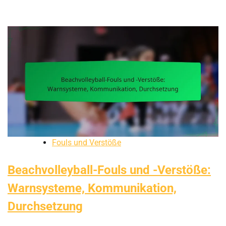
Fouls und Verstöße
Beachvolleyball-Fouls und -Verstöße:
Warnsysteme, Kommunikation,
Durchsetzung