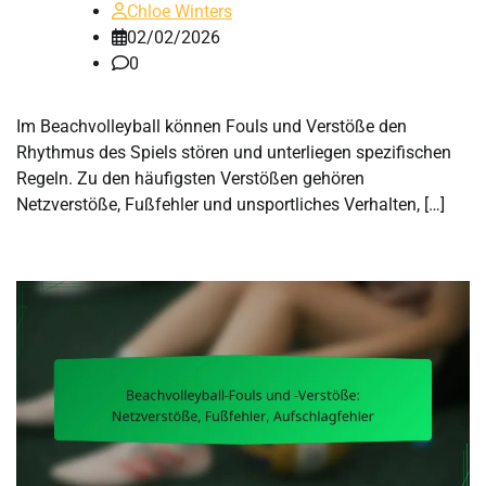
Chloe Winters
02/02/2026
0
Im Beachvolleyball können Fouls und Verstöße den
Rhythmus des Spiels stören und unterliegen spezifischen
Regeln. Zu den häufigsten Verstößen gehören
Netzverstöße, Fußfehler und unsportliches Verhalten, […]