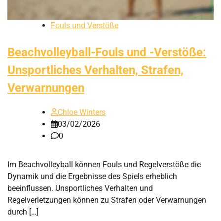
Fouls und Verstöße
Beachvolleyball-Fouls und -Verstöße:
Unsportliches Verhalten, Strafen,
Verwarnungen
Chloe Winters
03/02/2026
0
Im Beachvolleyball können Fouls und Regelverstöße die
Dynamik und die Ergebnisse des Spiels erheblich
beeinflussen. Unsportliches Verhalten und
Regelverletzungen können zu Strafen oder Verwarnungen
durch […]