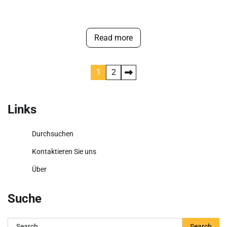
Read more
Posts
1
2
pagination
Links
Durchsuchen
Kontaktieren Sie uns
Über
Suche
Search