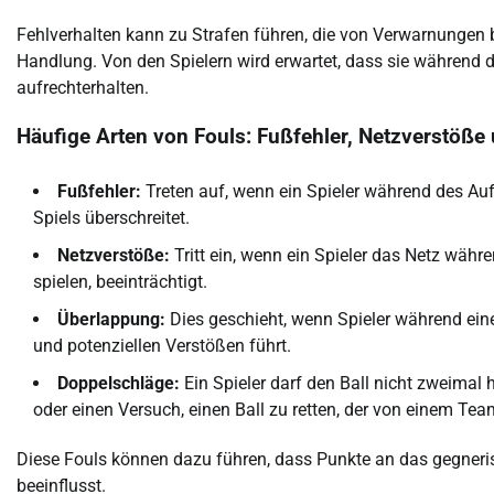
Fehlverhalten kann zu Strafen führen, die von Verwarnungen 
Handlung. Von den Spielern wird erwartet, dass sie während 
aufrechterhalten.
Häufige Arten von Fouls: Fußfehler, Netzverstöße
Fußfehler:
Treten auf, wenn ein Spieler während des Aufs
Spiels überschreitet.
Netzverstöße:
Tritt ein, wenn ein Spieler das Netz währe
spielen, beeinträchtigt.
Überlappung:
Dies geschieht, wenn Spieler während eines
und potenziellen Verstößen führt.
Doppelschläge:
Ein Spieler darf den Ball nicht zweimal 
oder einen Versuch, einen Ball zu retten, der von einem T
Diese Fouls können dazu führen, dass Punkte an das gegneri
beeinflusst.