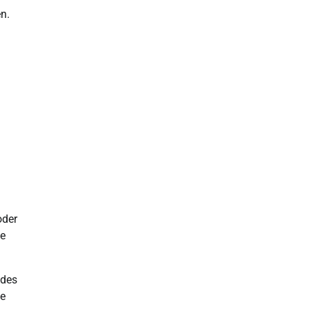
n.
oder
le
 des
ne