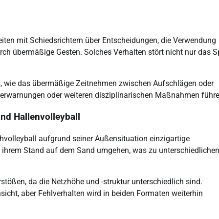
reiten mit Schiedsrichtern über Entscheidungen, die Verwendung
h übermäßige Gesten. Solches Verhalten stört nicht nur das Sp
iels, wie das übermäßige Zeitnehmen zwischen Aufschlägen oder
 Verwarnungen oder weiteren disziplinarischen Maßnahmen führe
nd Hallenvolleyball
hvolleyball aufgrund seiner Außensituation einzigartige
it ihrem Stand auf dem Sand umgehen, was zu unterschiedliche
rstößen, da die Netzhöhe und -struktur unterschiedlich sind.
icht, aber Fehlverhalten wird in beiden Formaten weiterhin