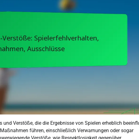
s und Verstöße, die die Ergebnisse von Spielen erheblich beeinf
en Maßnahmen führen, einschließlich Verwarnungen oder sogar
chwerwiegende Verstöße, wie Respektlosigkeit gegenüber