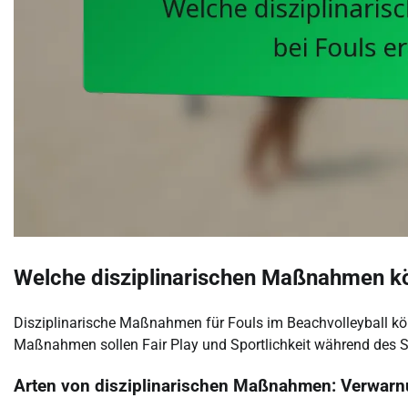
Welche disziplinarischen Maßnahmen kö
Disziplinarische Maßnahmen für Fouls im Beachvolleyball k
Maßnahmen sollen Fair Play und Sportlichkeit während des Sp
Arten von disziplinarischen Maßnahmen: Verwarn