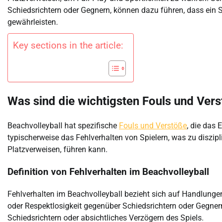
Schiedsrichtern oder Gegnern, können dazu führen, dass ein Sp
gewährleisten.
Key sections in the article:
Was sind die wichtigsten Fouls und Ver
Beachvolleyball hat spezifische
Fouls und Verstöße
, die das 
typischerweise das Fehlverhalten von Spielern, was zu disz
Platzverweisen, führen kann.
Definition von Fehlverhalten im Beachvolleyball
Fehlverhalten im Beachvolleyball bezieht sich auf Handlungen,
oder Respektlosigkeit gegenüber Schiedsrichtern oder Gegnern
Schiedsrichtern oder absichtliches Verzögern des Spiels.