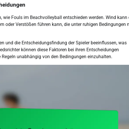
cheidungen
, wie Fouls im Beachvolleyball entschieden werden. Wind kann 
rn oder Verstößen führen kann, die unter ruhigen Bedingungen n
n und die Entscheidungsfindung der Spieler beeinflussen, was
iedsrichter können diese Faktoren bei ihren Entscheidungen
die Regeln unabhängig von den Bedingungen einzuhalten.