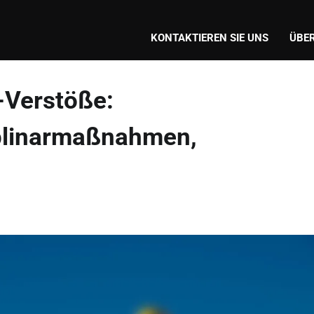
KONTAKTIEREN SIE UNS
ÜBE
-Verstöße:
iplinarmaßnahmen,