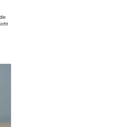
die
icht