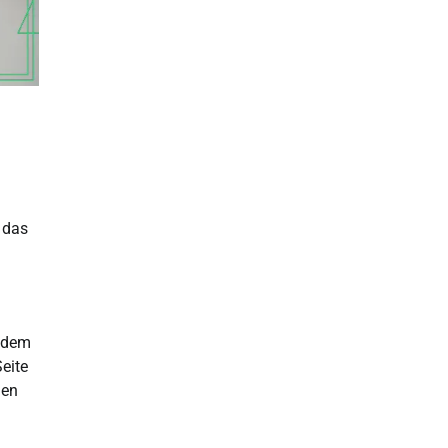
 das
indem
eite
nen