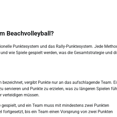
im Beachvolleyball?
itionelle Punktesystem und das Rally-Punktesystem. Jede Metho
n und wie Spiele gespielt werden, was die Gesamtstrategie und di
em bezeichnet, vergibt Punkte nur an das aufschlagende Team. E
u servieren und Punkte zu erzielen, was zu längeren Spielen fü
r verteidigen müssen.
e gespielt, und ein Team muss mit mindestens zwei Punkten
l fortgesetzt, bis ein Team einen Vorsprung von zwei Punkten