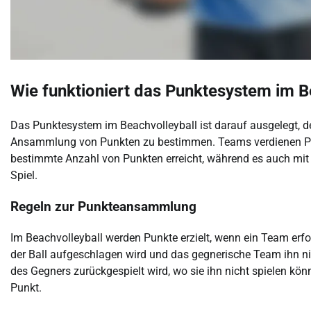
Wie funktioniert das Punktesystem im B
Das Punktesystem im Beachvolleyball ist darauf ausgelegt, de
Ansammlung von Punkten zu bestimmen. Teams verdienen Punk
bestimmte Anzahl von Punkten erreicht, während es auch mit 
Spiel.
Regeln zur Punkteansammlung
Im Beachvolleyball werden Punkte erzielt, wenn ein Team erf
der Ball aufgeschlagen wird und das gegnerische Team ihn nic
des Gegners zurückgespielt wird, wo sie ihn nicht spielen kön
Punkt.