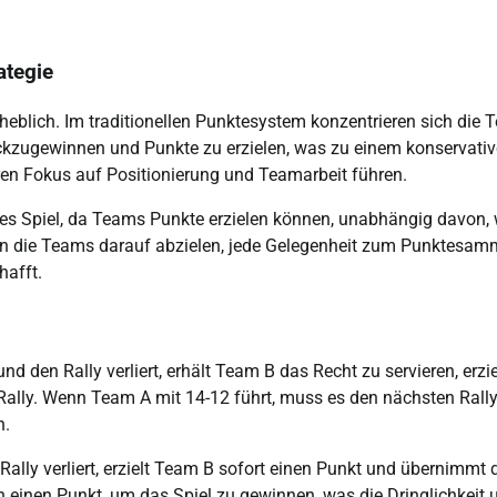
ategie
heblich. Im traditionellen Punktesystem konzentrieren sich die
kzugewinnen und Punkte zu erzielen, was zu einem konservativ
eren Fokus auf Positionierung und Teamarbeit führen.
es Spiel, da Teams Punkte erzielen können, unabhängig davon, 
enen die Teams darauf abzielen, jede Gelegenheit zum Punktesam
hafft.
d den Rally verliert, erhält Team B das Recht zu servieren, erzie
 Rally. Wenn Team A mit 14-12 führt, muss es den nächsten Rall
n.
ally verliert, erzielt Team B sofort einen Punkt und übernimmt 
 einen Punkt, um das Spiel zu gewinnen, was die Dringlichkeit 