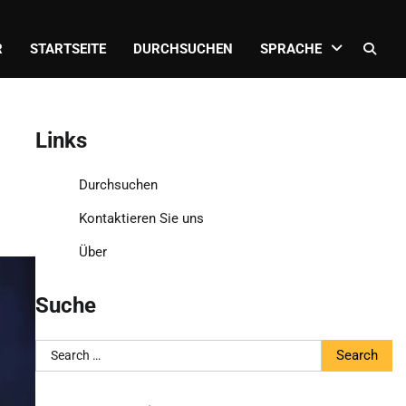
R
STARTSEITE
DURCHSUCHEN
SPRACHE
Links
Durchsuchen
Kontaktieren Sie uns
Über
Suche
Search
for: