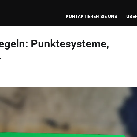
KONTAKTIEREN SIE UNS
ÜBE
 Regeln: Punktesysteme,
r