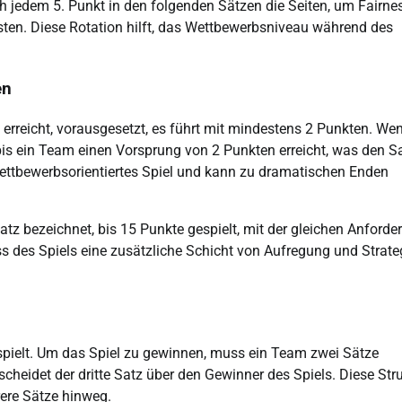
jedem 5. Punkt in den folgenden Sätzen die Seiten, um Fairnes
en. Diese Rotation hilft, das Wettbewerbsniveau während des
en
rreicht, vorausgesetzt, es führt mit mindestens 2 Punkten. We
 bis ein Team einen Vorsprung von 2 Punkten erreicht, was den S
wettbewerbsorientiertes Spiel und kann zu dramatischen Enden
 Satz bezeichnet, bis 15 Punkte gespielt, mit der gleichen Anforde
 des Spiels eine zusätzliche Schicht von Aufregung und Strate
espielt. Um das Spiel zu gewinnen, muss ein Team zwei Sätze
cheidet der dritte Satz über den Gewinner des Spiels. Diese Str
ere Sätze hinweg.