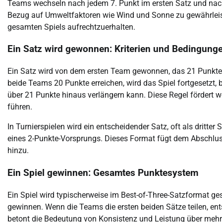
Teams wechseln nach jedem 7. Punkt im ersten Satz und nach 
Bezug auf Umweltfaktoren wie Wind und Sonne zu gewährleist
gesamten Spiels aufrechtzuerhalten.
Ein Satz wird gewonnen: Kriterien und Bedingung
Ein Satz wird von dem ersten Team gewonnen, das 21 Punkte e
beide Teams 20 Punkte erreichen, wird das Spiel fortgesetzt,
über 21 Punkte hinaus verlängern kann. Diese Regel fördert 
führen.
In Turnierspielen wird ein entscheidender Satz, oft als dritter
eines 2-Punkte-Vorsprungs. Dieses Format fügt dem Abschluss
hinzu.
Ein Spiel gewinnen: Gesamtes Punktesystem
Ein Spiel wird typischerweise im Best-of-Three-Satzformat g
gewinnen. Wenn die Teams die ersten beiden Sätze teilen, ents
betont die Bedeutung von Konsistenz und Leistung über mehr