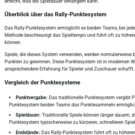
erreicht, was die Spieldauer verlängern kann.
Überblick über das Rally-Punktesystem
Das Rally-Punktesystem ermöglicht es beiden Teams, bei jede
Methode beschleunigt das Spieltempo und führt oft zu höher
können.
Spiele, die dieses System verwenden, werden normalerweise bi
Punkten zu gewinnen. Diese Punktesystem ist in modernen We
ansprechendere Erfahrung für Spieler und Zuschauer schafft.
Vergleich der Punktesysteme
Punktvergabe:
Das traditionelle Punktesystem vergibt 
Punktesystem beiden Teams das Punktesammeln ermöglic
Spieldauer:
Traditionelle Spiele können länger dauern,
Punktesystem typischerweise zu kürzeren, schnelleren Spiel
Endstände:
Das Rally-Punktesystem führt oft zu höhere