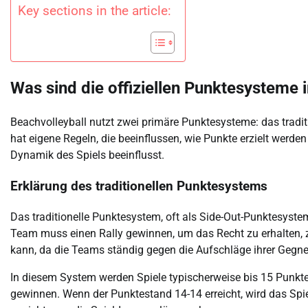
Key sections in the article:
Was sind die offiziellen Punktesysteme 
Beachvolleyball nutzt zwei primäre Punktesysteme: das trad
hat eigene Regeln, die beeinflussen, wie Punkte erzielt werde
Dynamik des Spiels beeinflusst.
Erklärung des traditionellen Punktesystems
Das traditionelle Punktesystem, oft als Side-Out-Punktesyst
Team muss einen Rally gewinnen, um das Recht zu erhalten, z
kann, da die Teams ständig gegen die Aufschläge ihrer Gegne
In diesem System werden Spiele typischerweise bis 15 Punkt
gewinnen. Wenn der Punktestand 14-14 erreicht, wird das Spie