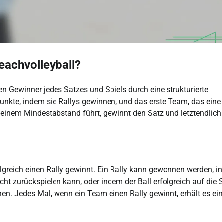
eachvolleyball?
n Gewinner jedes Satzes und Spiels durch eine strukturierte
te, indem sie Rallys gewinnen, und das erste Team, das eine
einem Mindestabstand führt, gewinnt den Satz und letztendlich
olgreich einen Rally gewinnt. Ein Rally kann gewonnen werden, 
ht zurückspielen kann, oder indem der Ball erfolgreich auf die S
nen. Jedes Mal, wenn ein Team einen Rally gewinnt, erhält es ei