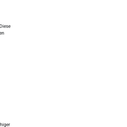
 Diese
den
higer